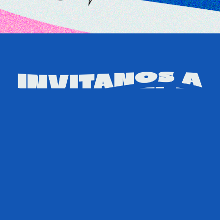
Nombre
Apellidos