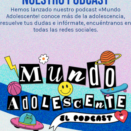
Hemos lanzado nuestro podcast «Mundo
Adolescente! conoce más de la adolescencia,
resuelve tus dudas e infórmate, encuéntranos en
todas las redes sociales.