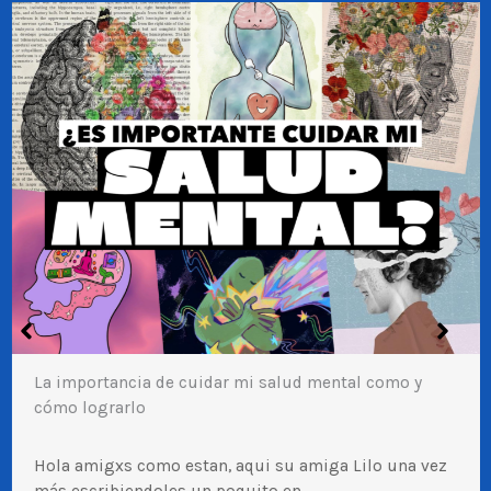
La importancia de cuidar mi salud mental como y
cómo lograrlo
Hola amigxs como estan, aqui su amiga Lilo una vez