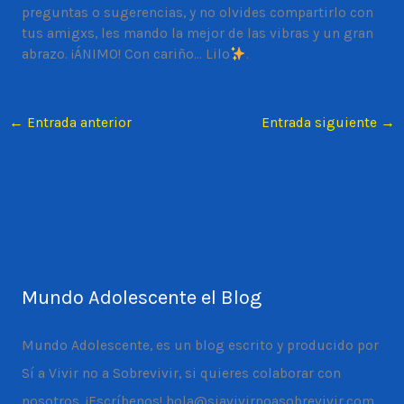
preguntas o sugerencias, y no olvides compartirlo con
tus amigxs, les mando la mejor de las vibras y un gran
abrazo. ¡ÁNIMO! Con cariño… Lilo
.
←
Entrada anterior
Entrada siguiente
→
Mundo Adolescente el Blog
Mundo Adolescente, es un blog escrito y producido por
Sí a Vivir no a Sobrevivir, si quieres colaborar con
nosotros. ¡Escríbenos! hola@siavivirnoasobrevivir.com