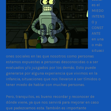
es el
MIEDO
INTENS
O y
CONST
ANTE
en una
o más
situaci
ones sociales en las que nosotros como personas
estamos expuestas a personas desconocidas o a ser
evaluados y/o juzgados por los demás. Esto puede
generarse por alguna experiencia que vivimos en la
infancia, situaciones que nos llevaron a ser tímidos o
tener miedo de hablar con muchas personas.
Pero, tranquilos, es bueno recordar y reconocer de
dónde viene, ya que nos servirá para mejorar en caso
que padezcamos esta. También es importante