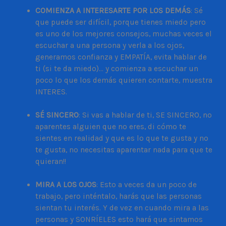
COMIENZA A INTERESARTE POR LOS DEMÁS
: Sé
que puede ser difícil, porque tienes miedo pero
es uno de los mejores consejos, muchas veces el
escuchar a una persona y verla a los ojos,
generamos confianza y EMPATÍA, evita hablar de
ti (si te da miedo)… y comienza a escuchar un
poco lo que los demás quieren contarte, muestra
INTERES.
SÉ SINCERO
: Si vas a hablar de ti, SE SINCERO, no
aparentes alguien que no eres, di cómo te
sientes en realidad y que es lo que te gusta y no
te gusta, no necesitas aparentar nada para que te
quieran!!
MIRA A LOS OJOS
: Esto a veces da un poco de
trabajo, pero inténtalo, harás que las personas
sientan tu interés. Y de vez en cuando mira a las
personas y SONRÍELES esto hará que sintamos