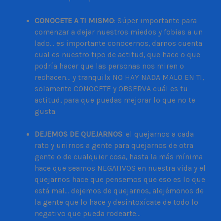
CONOCETE A TI MISMO
: Súper importante para
comenzar a dejar nuestros miedos y fobias a un
lado… es importante conocernos, darnos cuenta
cual es nuestro tipo de actitud, que hace o que
podría hacer que las personas nos miren o
rechacen… y tranquilx NO HAY NADA MALO EN TI,
solamente CONOCETE y OBSERVA cuál es tu
actitud, para que puedas mejorar lo que no te
gusta.
DEJEMOS DE QUEJARNOS
: el quejarnos a cada
rato y unirnos a gente para quejarnos de otra
gente o de cualquier cosa, hasta la más mínima
hace que seamos NEGATIVOS en nuestra vida y el
quejarnos hace que pensemos que eso es lo que
está mal… dejemos de quejarnos, alejémonos de
la gente que lo hace y desintoxícate de todo lo
negativo que pueda rodearte…