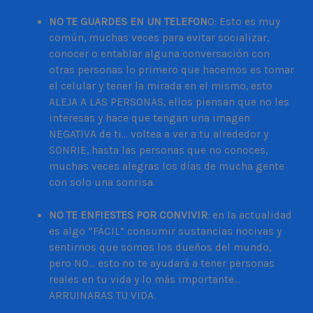
NO TE GUARDES EN UN TELEFON
O: Esto es muy
común, muchas veces para evitar socializar,
conocer o entablar alguna conversación con
otras personas lo primero que hacemos es tomar
el celular y tener la mirada en el mismo, esto
ALEJA A LAS PERSONAS, ellos piensan que no les
interesas y hace que tengan una imagen
NEGATIVA de ti… voltea a ver a tu alrededor y
SONRIE, hasta las personas que no conoces,
muchas veces alegras los días de mucha gente
con solo una sonrisa.
NO TE ENFIESTES POR CONVIVIR
: en la actualidad
es algo “FÁCIL” consumir sustancias nocivas y
sentirnos que somos los dueños del mundo,
pero NO… esto no te ayudará a tener personas
reales en tu vida y lo más importante…
ARRUINARAS TU VIDA.