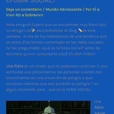
¿FOBIA SOCIAL?
Deja un comentario
/
Mundo Adolescente
/ Por
SÍ a
Vivir NO a Sobrevivir
Hola amigxs!! Espero que se encuentren muy bien! Aquí
su amiga Lilo
escribiéndoles el blog
de esta
semana… el día de hoy hablaremos de una temática que
en estos días hemos comentado en las redes sociales…
te has preguntado: ¿qué es la fobia social? antes de
decírtelo quiero comentarte ¿QUÉ ES UNA FOBIA?
Una fobia
es un miedo que no podemos controlar ?, son
actitudes que presentamos las personas cuando nos
encontramos en una situación de peligro o que
nosotros creemos que nos pondrán en peligro ? en
algún momento. pero… qué es la FOBIA SOCIAL…
Una
fobia
social