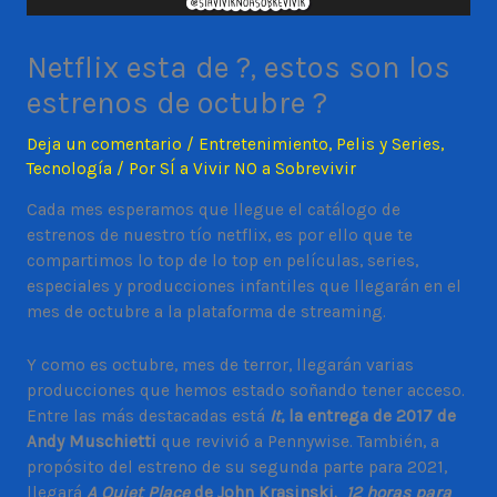
Netflix esta de ?, estos son los
estrenos de octubre ?
Deja un comentario
/
Entretenimiento
,
Pelis y Series
,
Tecnología
/ Por
SÍ a Vivir NO a Sobrevivir
Cada mes esperamos que llegue el catálogo de
estrenos de nuestro tío netflix, es por ello que te
compartimos lo top de lo top en películas, series,
especiales y producciones infantiles que llegarán en el
mes de octubre a la plataforma de streaming.
Y como es octubre, mes de terror, llegarán varias
producciones que hemos estado soñando tener acceso.
Entre las más destacadas está
It
, la entrega de 2017 de
Andy Muschietti
que revivió a Pennywise. También, a
propósito del estreno de su segunda parte para 2021,
llegará
A Quiet Place
de John Krasinski.
12 horas para