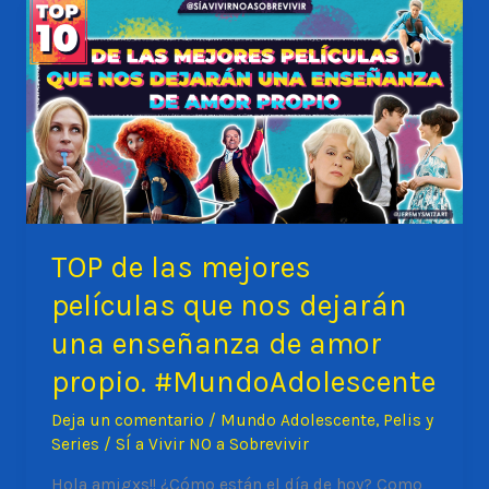
LA
DISCRIMINACIÓN.
TOP de las mejores
películas que nos dejarán
una enseñanza de amor
propio. #MundoAdolescente
Deja un comentario
/
Mundo Adolescente
,
Pelis y
Series
/
SÍ a Vivir NO a Sobrevivir
Hola amigxs!! ¿Cómo están el día de hoy? Como