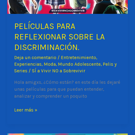
PELÍCULAS PARA
REFLEXIONAR SOBRE LA
DISCRIMINACIÓN.
Deja un comentario
/
Entretenimiento
,
Experiencias
,
Moda
,
Mundo Adolescente
,
Pelis y
Series
/
SÍ a Vivir NO a Sobrevivir
Hola amigxs, ¿Cómo están? en este día les dejaré
unas películas para que puedan entender,
analizar y comprender un poquito
PELÍCULAS
Leer más »
PARA
REFLEXIONAR
SOBRE