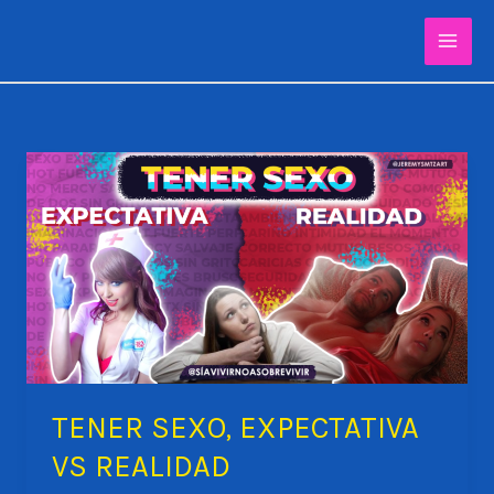
Ir
al
contenido
TENER SEXO, EXPECTATIVA
VS REALIDAD