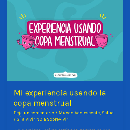
DE
LAS
ENFERMEDADES
SEXUALES?
Mi experiencia usando la
copa menstrual
Deja un comentario
/
Mundo Adolescente
,
Salud
/
SÍ a Vivir NO a Sobrevivir