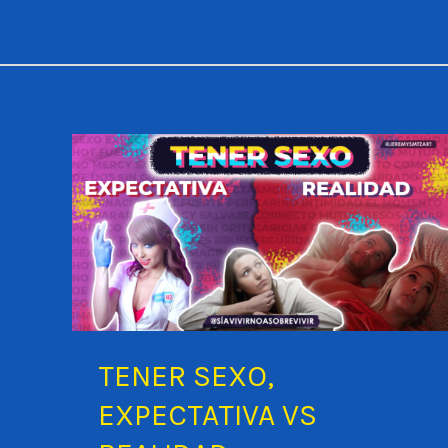
Ir
al
contenido
TENER SEXO,
EXPECTATIVA VS