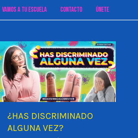
Vamos a tu Escuela
Contacto
Únete
¿HAS DISCRIMINADO
ALGUNA VEZ?