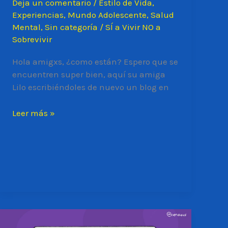
Deja un comentario
/
Estilo de Vida
,
Experiencias
,
Mundo Adolescente
,
Salud
Mental
,
Sin categoría
/
SÍ a Vivir NO a
Sobrevivir
Hola amigxs, ¿como están? Espero que se
encuentren super bien, aquí su amiga
Lilo escribiéndoles de nuevo un blog en
¿HAS
Leer más »
DISCRIMINADO
ALGUNA
VEZ?