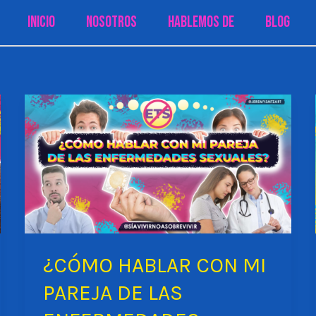
Inicio
Nosotros
Hablemos de
Blog
¿CÓMO HABLAR CON MI
PAREJA DE LAS